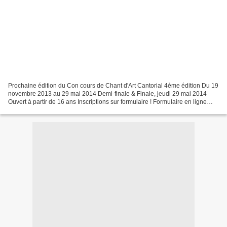
Prochaine édition du Con cours de Chant d'Art Cantorial 4ème édition Du 19
novembre 2013 au 29 mai 2014 Demi-finale & Finale, jeudi 29 mai 2014
Ouvert à partir de 16 ans Inscriptions sur formulaire ! Formulaire en ligne
cliquez ICI : Adressez-nous également...