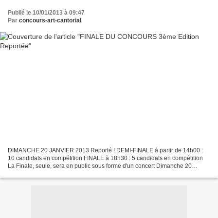
Publié le 10/01/2013 à 09:47
Par
concours-art-cantorial
DIMANCHE 20 JANVIER 2013 Reporté ! DEMI-FINALE à partir de 14h00 :
10 candidats en compétition FINALE à 18h30 : 5 candidats en compétition
La Finale, seule, sera en public sous forme d'un concert Dimanche 20
janvier à 18h30 se déroulera la Finale de la...