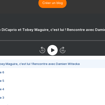
Créer un blog
 DiCaprio et Tobey Maguire, c'est lui ! Rencontre avec Dam
bey Maguire, c'est lui ! Rencontre avec Damien Witecka
e 6
e 5
e 4
e 3