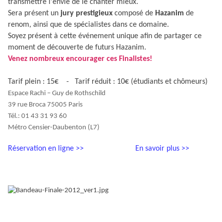
transmettre l'envie de le chanter mieux.
Sera présent un
jury prestigieux
composé de
Hazanim
de
renom, ainsi que de spécialistes dans ce domaine.
Soyez présent à cette événement unique afin de partager ce
moment de découverte de futurs Hazanim.
Venez nombreux encourager ces Finalistes!
Tarif plein : 15€ - Tarif réduit : 10€ (étudiants et chômeurs)
Espace Rachi – Guy de Rothschild
39 rue Broca 75005 Paris
Tél.: 01 43 31 93 60
Métro Censier-Daubenton (L7)
Réservation en ligne >>
En savoir plus >>