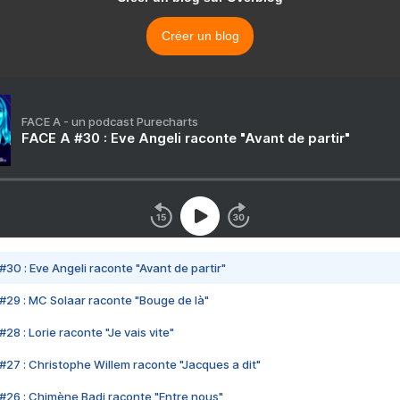
Créer un blog
FACE A - un podcast Purecharts
FACE A #30 : Eve Angeli raconte "Avant de partir"
#30 : Eve Angeli raconte "Avant de partir"
#29 : MC Solaar raconte "Bouge de là"
28 : Lorie raconte "Je vais vite"
#27 : Christophe Willem raconte "Jacques a dit"
#26 : Chimène Badi raconte "Entre nous"