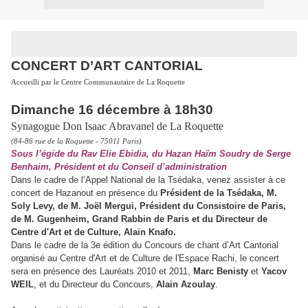
CONCERT D’ART CANTORIAL
Accueilli par le Centre Communautaire de La Roquette
Dimanche 16 décembre à 18h30
Synagogue Don Isaac Abravanel de La Roquette
(84-86 rue de la Roquette - 75011 Paris)
Sous l’égide du Rav Elie Ebidia, du Hazan Haïm Soudry de Serge
Benhaim, Président et du Conseil d’administration
Dans le cadre de l’Appel National de la Tsédaka, venez assister à ce
concert de Hazanout en présence du
Président de la Tsédaka, M.
Soly Levy, de M. Joël Mergui, Président du Consistoire de Paris,
de M. Gugenheim, Grand Rabbin de Paris et du Directeur de
Centre d'Art et de Culture, Alain Knafo.
Dans le cadre de la 3e édition du Concours de chant d’Art Cantorial
organisé au Centre d'Art et de Culture de l'Espace Rachi, le concert
sera en présence des Lauréats 2010 et 2011,
Marc Benisty
et
Yacov
WEIL
, et du Directeur du Concours,
Alain Azoulay
.