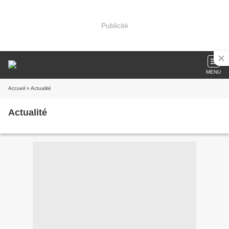
Publicité
MENU
Accueil
» Actualité
Actualité