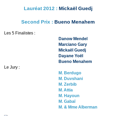
Lauréat 2012 :
Mickaël Guedj
Second Prix :
Bueno Menahem
Les 5 Finalistes :
Danow Mendel
Marciano Gary
Mickaël Guedj
Dayane Yoël
Bueno Menahem
Le Jury :
M. Berdugo
M. Duvshani
M. Zerbib
M. Attia
M. Hayoun
M. Gabaï
M. & Mme Alberman