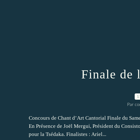
Finale de 
1
Par co
Concours de Chant d’Art Cantorial Finale du Sam
En Présence de Joël Mergui, Président du Consistoi
pour la Tsédaka. Finalistes : Ariel...