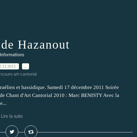
 de Hazanout
Informations
2.12.2011
…
ncours-art-cantorial
raélien et hassidique. Samedi 17 décembre 2011 Soirée
s de Chant d'Art Cantorial 2010 : Marc BENISTY Avec la
...
Lire la suite