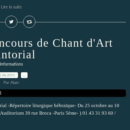
Lire la suite
ncours de Chant d'Art
ntorial
Informations
1.06.2011
…
Par Alain
uditorium 39 rue Broca -Paris 5ème- ) 01 43 31 93 60 /