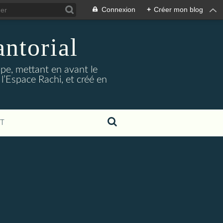
Connexion
+
Créer mon blog
ntorial
ope, mettant en avant le
 l’Espace Rachi, et créé en
T