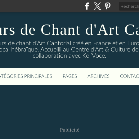
rs de Chant d'Art Ca
rs de chant d’Art Cantorial créé en France et en Eur
ocal hébraïque. Accueilli au Centre d’Art & Culture de
collaboration avec Kol’Voce.
ATÉGORIES PRINCIPALES
PAGES
ARCHIVES
CONTAC
Publicité