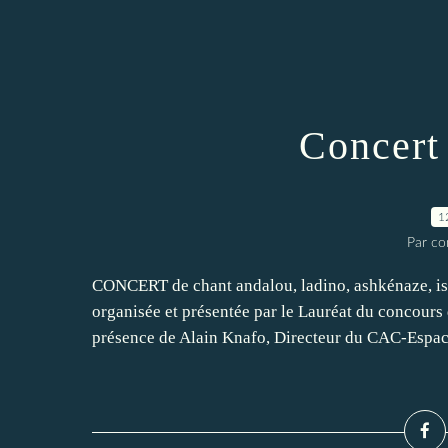
Concert
1
Par co
CONCERT de chant andalou, ladino, ashkénaze, is
organisée et présentée par le Lauréat du concour
présence de Alain Knafo, Directeur du CAC-Espace