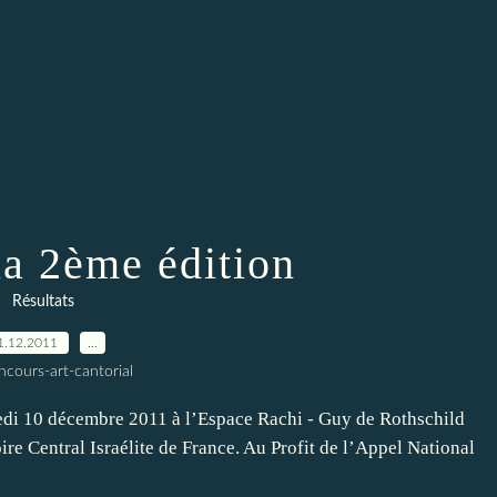
la 2ème édition
Résultats
1.12.2011
…
ncours-art-cantorial
edi 10 décembre 2011 à l’Espace Rachi - Guy de Rothschild
re Central Israélite de France. Au Profit de l’Appel National