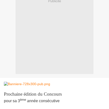
Publicité
Prochaine édition du Con
cours
ème
pour sa 3
année consécutive